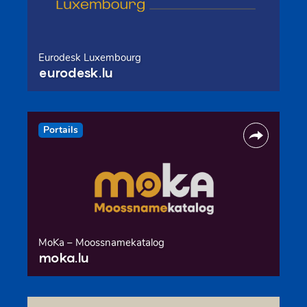
Eurodesk Luxembourg
eurodesk.lu
Portails
MoKa – Moossnamekatalog
moka.lu