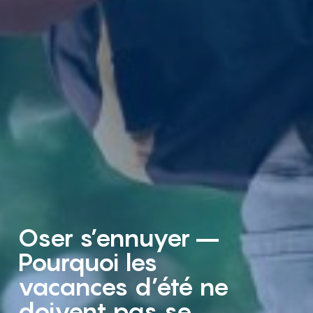
Oser s’ennuyer –
Pourquoi les
vacances d’été ne
doivent pas se