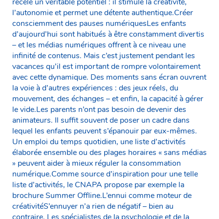
recèle un véritable potentiel : il stimule la créativité,
l’autonomie et permet une détente authentique.Créer
consciemment des pauses numériquesLes enfants
d’aujourd’hui sont habitués à être constamment divertis
– et les médias numériques offrent à ce niveau une
infinité de contenus. Mais c’est justement pendant les
vacances qu’il est important de rompre volontairement
avec cette dynamique. Des moments sans écran ouvrent
la voie à d’autres expériences : des jeux réels, du
mouvement, des échanges – et enfin, la capacité à gérer
le vide.Les parents n’ont pas besoin de devenir des
animateurs. Il suffit souvent de poser un cadre dans
lequel les enfants peuvent s’épanouir par eux-mêmes.
Un emploi du temps quotidien, une liste d’activités
élaborée ensemble ou des plages horaires « sans médias
» peuvent aider à mieux réguler la consommation
numérique.Comme source d’inspiration pour une telle
liste d’activités, le CNAPA propose par exemple la
brochure Summer Offline.L’ennui comme moteur de
créativitéS’ennuyer n’a rien de négatif – bien au
contraire. Les spécialistes de la psychologie et de la