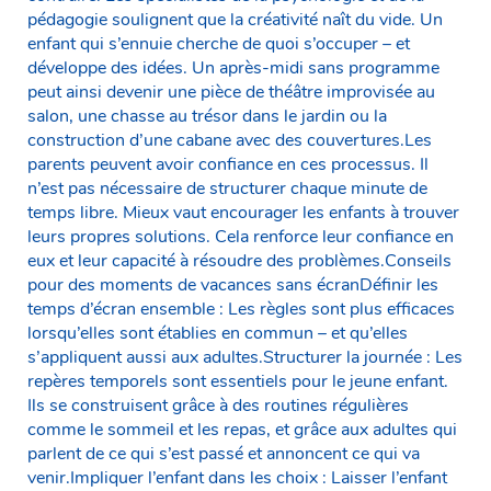
pédagogie soulignent que la créativité naît du vide. Un
enfant qui s’ennuie cherche de quoi s’occuper – et
développe des idées. Un après-midi sans programme
peut ainsi devenir une pièce de théâtre improvisée au
salon, une chasse au trésor dans le jardin ou la
construction d’une cabane avec des couvertures.Les
parents peuvent avoir confiance en ces processus. Il
n’est pas nécessaire de structurer chaque minute de
temps libre. Mieux vaut encourager les enfants à trouver
leurs propres solutions. Cela renforce leur confiance en
eux et leur capacité à résoudre des problèmes.Conseils
pour des moments de vacances sans écranDéfinir les
temps d’écran ensemble : Les règles sont plus efficaces
lorsqu’elles sont établies en commun – et qu’elles
s’appliquent aussi aux adultes.Structurer la journée : Les
repères temporels sont essentiels pour le jeune enfant.
Ils se construisent grâce à des routines régulières
comme le sommeil et les repas, et grâce aux adultes qui
parlent de ce qui s’est passé et annoncent ce qui va
venir.Impliquer l’enfant dans les choix : Laisser l’enfant