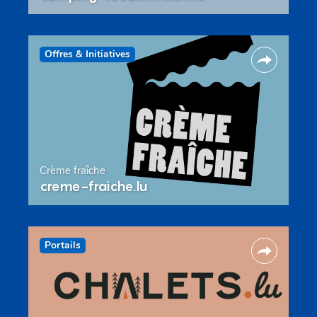
Offres & Initiatives
Crème fraîche
creme-fraiche.lu
Portails