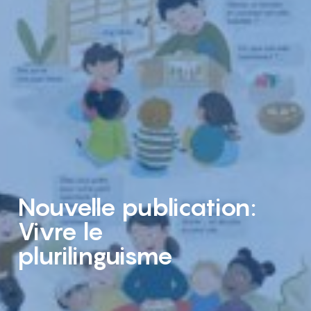
Nouvelle publication:
Vivre le
plurilinguisme