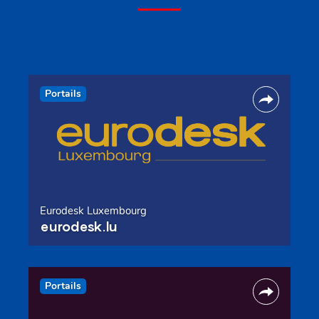
Portails
Eurodesk Luxembourg
eurodesk.lu
Portails