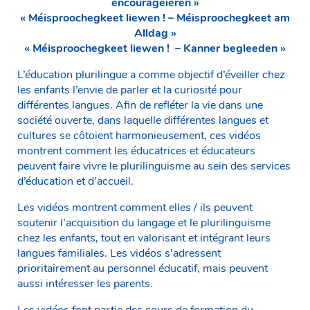
encouragéieren »
« Méisproochegkeet liewen ! – Méisproochegkeet am
Alldag »
« Méisproochegkeet liewen ! – Kanner begleeden »
L’éducation plurilingue a comme objectif d’éveiller chez
les enfants l’envie de parler et la curiosité pour
différentes langues. Afin de refléter la vie dans une
société ouverte, dans laquelle différentes langues et
cultures se côtoient harmonieusement, ces vidéos
montrent comment les éducatrices et éducateurs
peuvent faire vivre le plurilinguisme au sein des services
d’éducation et d’accueil.
Les vidéos montrent comment elles / ils peuvent
soutenir l’acquisition du langage et le plurilinguisme
chez les enfants, tout en valorisant et intégrant leurs
langues familiales. Les vidéos s’adressent
prioritairement au personnel éducatif, mais peuvent
aussi intéresser les parents.
Les vidéos font partie des cours de formation du