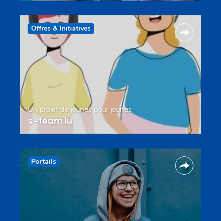
Offres & Initiatives
Un projet de jeunes pour jeunes
s-team.lu
Portails