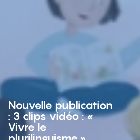
Nouvelle publication
: 3 clips vidéo : «
Vivre le
plurilinguisme »