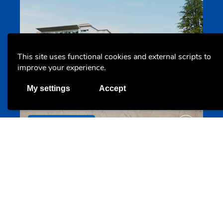
This site uses functional cookies and external scripts to
improve your experience.
Hébergement pour jeunes adultes
maisoneisenborn.lu
My settings
Accept
Offres & Initiatives
Utilisation sécurisée des nouvelles technologies de
l’information et communication
bee-secure.lu