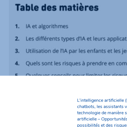
L’intelligence artificiell
chatbots, les assistants 
technologie de manière s
artificielle – Opportunité
possibilités et des risqu