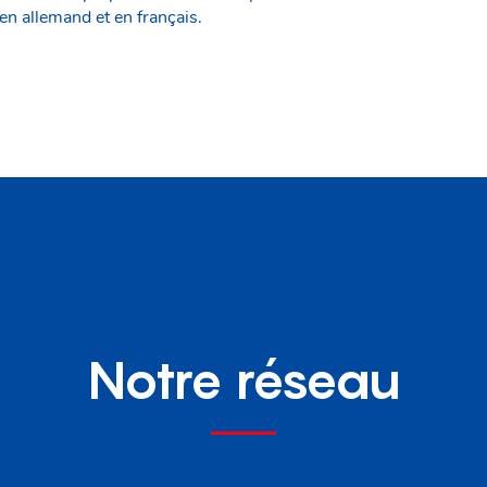
en allemand et en français.
Notre réseau