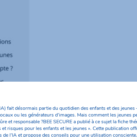
e (IA) fait désormais partie du quotidien des enfants et des jeunes 
vocaux ou les générateurs d’images. Mais comment les jeunes peu
ûre et responsable ?BEE SECURE a publié à ce sujet la fiche thé
s et risques pour les enfants et les jeunes ». Cette publication of
es de l’IA et propose des conseils pour une utilisation consciente