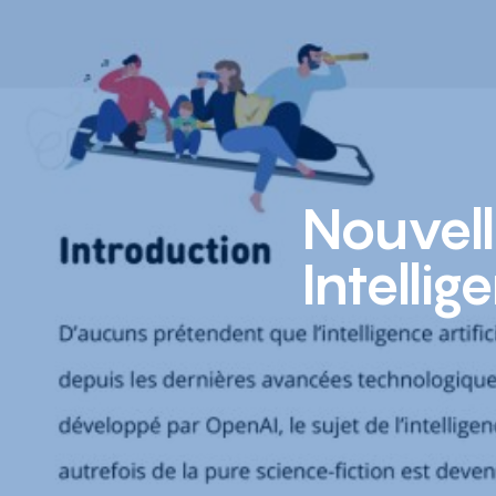
Nouvell
Intellig