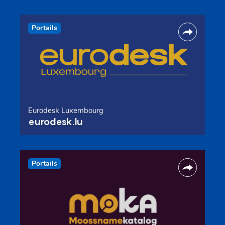
Portails
Eurodesk Luxembourg
eurodesk.lu
Portails