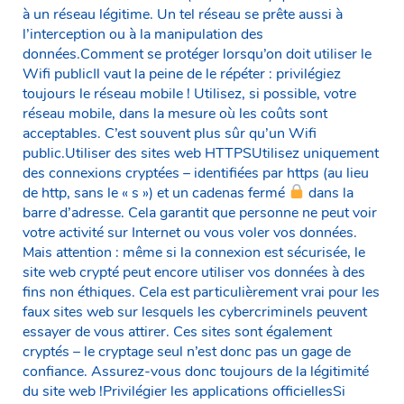
à un réseau légitime. Un tel réseau se prête aussi à
l’interception ou à la manipulation des
données.Comment se protéger lorsqu’on doit utiliser le
Wifi publicIl vaut la peine de le répéter : privilégiez
toujours le réseau mobile ! Utilisez, si possible, votre
réseau mobile, dans la mesure où les coûts sont
acceptables. C’est souvent plus sûr qu’un Wifi
public.Utiliser des sites web HTTPSUtilisez uniquement
des connexions cryptées – identifiées par https (au lieu
de http, sans le « s ») et un cadenas fermé
dans la
barre d’adresse. Cela garantit que personne ne peut voir
votre activité sur Internet ou vous voler vos données.
Mais attention : même si la connexion est sécurisée, le
site web crypté peut encore utiliser vos données à des
fins non éthiques. Cela est particulièrement vrai pour les
faux sites web sur lesquels les cybercriminels peuvent
essayer de vous attirer. Ces sites sont également
cryptés – le cryptage seul n’est donc pas un gage de
confiance. Assurez-vous donc toujours de la légitimité
du site web !Privilégier les applications officiellesSi