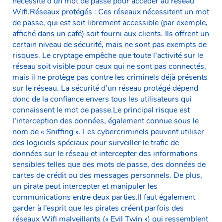
nécessité d’un mot de passe pour accéder au réseau
Wifi.Réseaux protégés : Ces réseaux nécessitent un mot
de passe, qui est soit librement accessible (par exemple,
affiché dans un café) soit fourni aux clients. Ils offrent un
certain niveau de sécurité, mais ne sont pas exempts de
risques. Le cryptage empêche que toute l’activité sur le
réseau soit visible pour ceux qui ne sont pas connectés,
mais il ne protège pas contre les criminels déjà présents
sur le réseau. La sécurité d’un réseau protégé dépend
donc de la confiance envers tous les utilisateurs qui
connaissent le mot de passe.Le principal risque est
l’interception des données, également connue sous le
nom de « Sniffing ». Les cybercriminels peuvent utiliser
des logiciels spéciaux pour surveiller le trafic de
données sur le réseau et intercepter des informations
sensibles telles que des mots de passe, des données de
cartes de crédit ou des messages personnels. De plus,
un pirate peut intercepter et manipuler les
communications entre deux parties.Il faut également
garder à l’esprit que les pirates créent parfois des
réseaux Wifi malveillants (« Evil Twin ») qui ressemblent