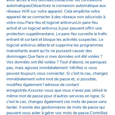
automatiquesDésactivez la connexion automatique aux
réseaux Wifi sur votre appareil. Cela empêche votre
appareil de se connecter à des réseaux non sécurisés à
votre insu.Pare-feu et logiciel antivirusUn pare-feu
activé et un logiciel antivirus à jour peuvent offrir une
protection supplémentaire. Le pare-feu surveille le trafic
entrant et sortant et bloque les activités suspectes. Le
logiciel antivirus détecte et supprime les programmes
malveillants avant qu’ils ne puissent causer des
dommages.Que faire si mes données ont été volées ?
Vos données ont été volées ? Tout d’abord, ne paniquez
pas, mais agissez immédiatement :Vérifiez si vous
pouvez toujours vous connecter. Si c’est le cas, changez
immédiatement votre mot de passe et, si possible,
modifiez également l’adresse de contact
enregistrée.Assurez-vous que vous n’avez pas utilisé le
même mot de passe pour d’autres services en ligne. Si
c’est le cas, changez également ces mots de passe sans
tarder. Il existe des gestionnaires de mots de passe qui
peuvent vous aider à gérer vos mots de passe.Contrôlez