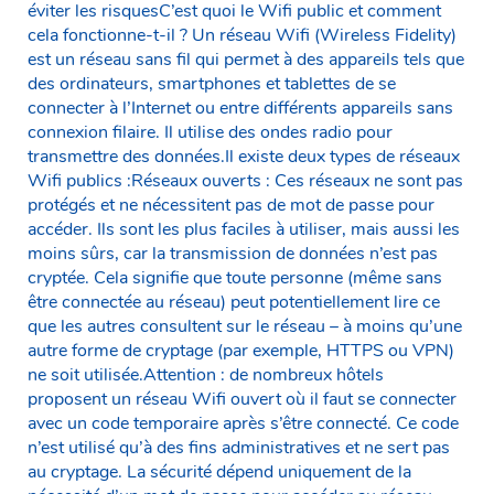
éviter les risquesC’est quoi le Wifi public et comment
cela fonctionne-t-il ? Un réseau Wifi (Wireless Fidelity)
est un réseau sans fil qui permet à des appareils tels que
des ordinateurs, smartphones et tablettes de se
connecter à l’Internet ou entre différents appareils sans
connexion filaire. Il utilise des ondes radio pour
transmettre des données.Il existe deux types de réseaux
Wifi publics :Réseaux ouverts : Ces réseaux ne sont pas
protégés et ne nécessitent pas de mot de passe pour
accéder. Ils sont les plus faciles à utiliser, mais aussi les
moins sûrs, car la transmission de données n’est pas
cryptée. Cela signifie que toute personne (même sans
être connectée au réseau) peut potentiellement lire ce
que les autres consultent sur le réseau – à moins qu’une
autre forme de cryptage (par exemple, HTTPS ou VPN)
ne soit utilisée.Attention : de nombreux hôtels
proposent un réseau Wifi ouvert où il faut se connecter
avec un code temporaire après s’être connecté. Ce code
n’est utilisé qu’à des fins administratives et ne sert pas
au cryptage. La sécurité dépend uniquement de la