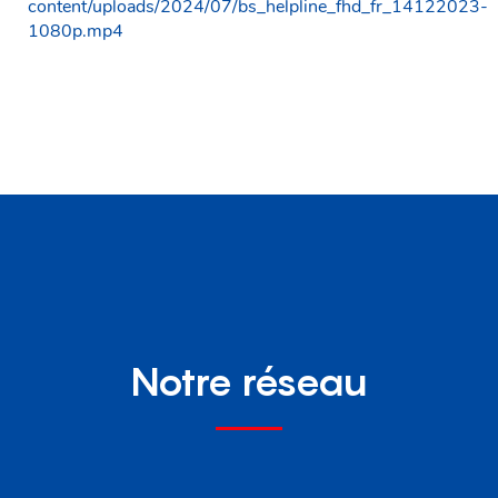
content/uploads/2024/07/bs_helpline_fhd_fr_14122023-
1080p.mp4
Notre réseau