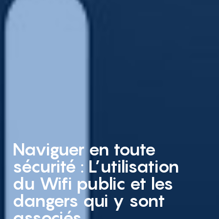
Naviguer en toute
sécurité : L’utilisation
du Wifi public et les
dangers qui y sont
associés