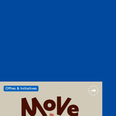
Offres & Initiatives