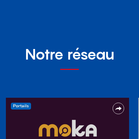
Notre réseau
Portails