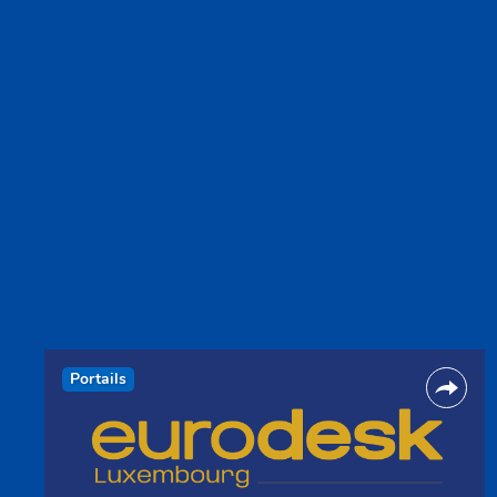
Portails