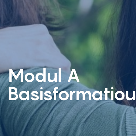
Modul A
Basisformatio