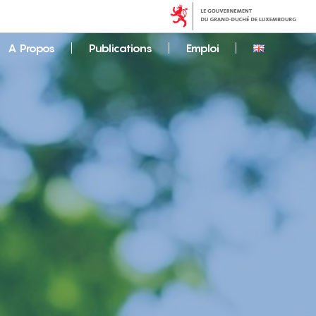
A Propos
Publications
Emploi