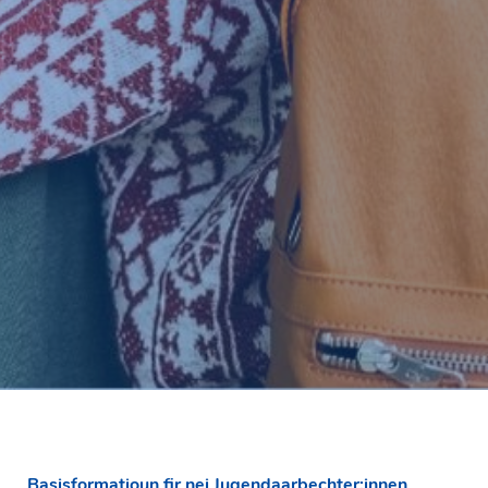
Basisformatioun fir nei Jugendaarbechter:innen