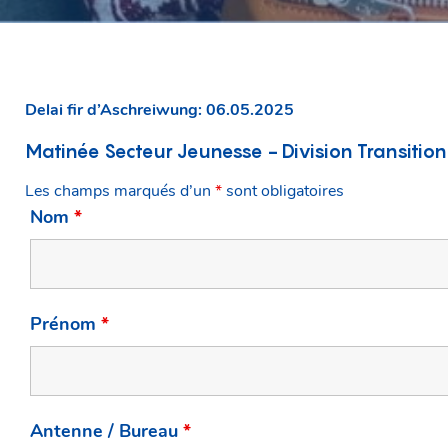
Delai fir d’Aschreiwung: 06.05.2025
Matinée Secteur Jeunesse - Division Transitio
Les champs marqués d’un
*
sont obligatoires
Nom
*
Prénom
*
Antenne / Bureau
*