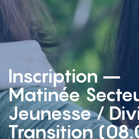
Inscription –
Matinée Secte
Jeunesse / Div
Transition (08