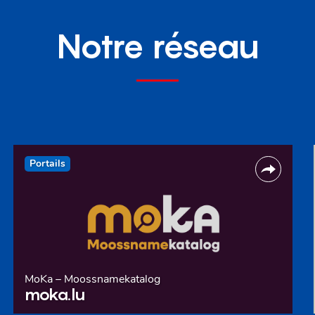
Notre réseau
Portails
MoKa – Moossnamekatalog
moka.lu