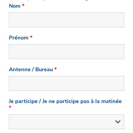
Nom
*
Prénom
*
Antenne / Bureau
*
Je participe / Je ne participe pas à la matinée
*