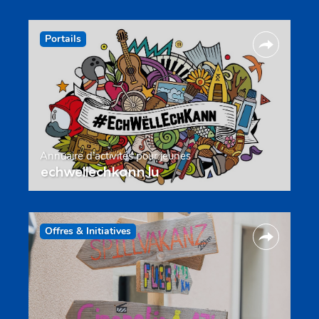
Portails
Annuaire d’activités pour jeunes
echwellechkann.lu
Offres & Initiatives