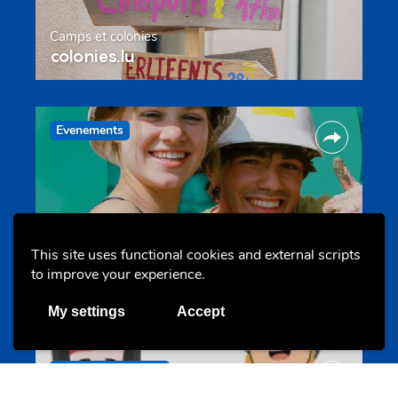
Camps et colonies
colonies.lu
Evenements
This site uses functional cookies and external scripts
to improve your experience.
Les meilleurs projets jeunesse
jugendprais.lu
My settings
Accept
Offres & Initiatives