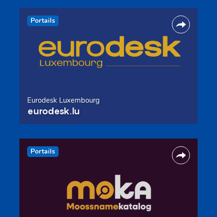
Portails
Eurodesk Luxembourg
eurodesk.lu
Portails