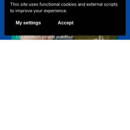
This site uses functional cookies and external scripts
to improve your experience.
My settings
Accept
Les meilleurs projets jeunesse
jugendprais.lu
Offres & Initiatives
Un projet de jeunes pour jeunes
s-team.lu