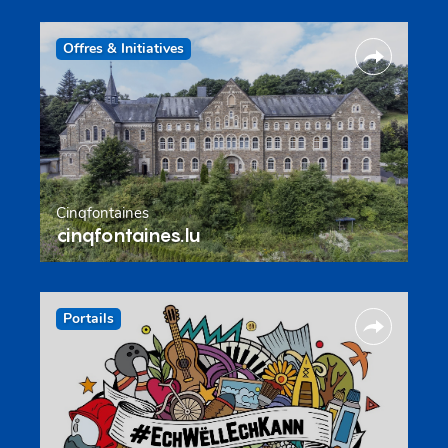
Offres & Initiatives
Cinqfontaines
cinqfontaines.lu
Portails