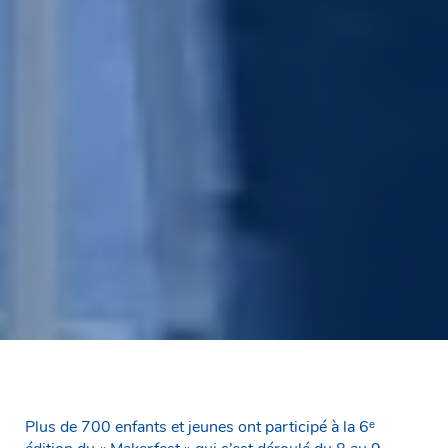
Plus de 700 enfants et jeunes ont participé à la 6ᵉ