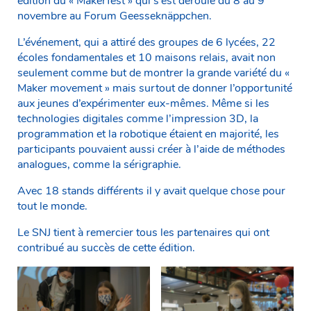
édition du « Makerfest » qui s’est déroulé du 8 au 9
novembre au Forum Geesseknäppchen.
L’événement, qui a attiré des groupes de 6 lycées, 22
écoles fondamentales et 10 maisons relais, avait non
seulement comme but de montrer la grande variété du «
Maker movement » mais surtout de donner l’opportunité
aux jeunes d’expérimenter eux-mêmes. Même si les
technologies digitales comme l’impression 3D, la
programmation et la robotique étaient en majorité, les
participants pouvaient aussi créer à l’aide de méthodes
analogues, comme la sérigraphie.
Avec 18 stands différents il y avait quelque chose pour
tout le monde.
Le SNJ tient à remercier tous les partenaires qui ont
contribué au succès de cette édition.