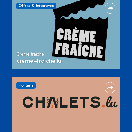
Offres & Initiatives
Crème fraîche
creme-fraiche.lu
Portails