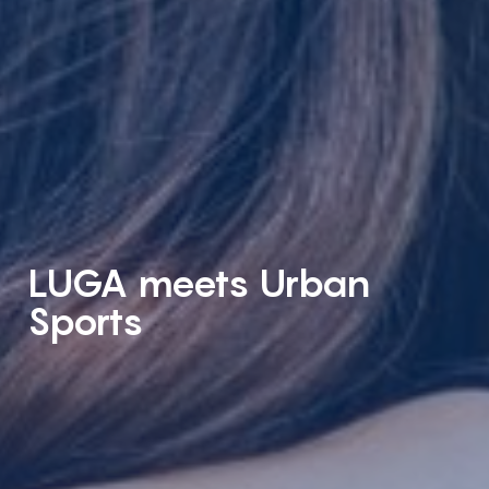
LUGA meets Urban
Sports