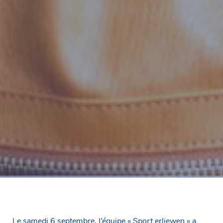
Le samedi 6 septembre, l’équipe « Sport erliewen » a