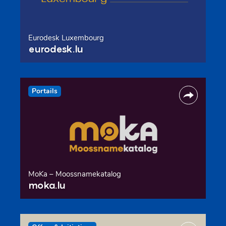
Eurodesk Luxembourg
eurodesk.lu
Portails
MoKa – Moossnamekatalog
moka.lu