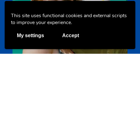
Evenements
This site uses functional cookies and external scripts
to improve your experience.
My settings
Accept
Les meilleurs projets jeunesse
jugendprais.lu
Offres & Initiatives