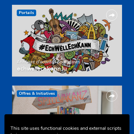
Portails
Annuaire d’activités pour jeunes
echwellechkann.lu
Offres & Initiatives
This site uses functional cookies and external scripts