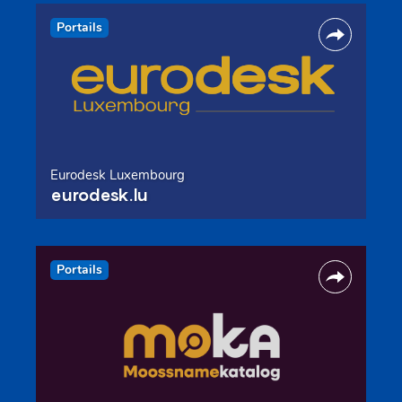
Portails
Eurodesk Luxembourg
eurodesk.lu
Portails