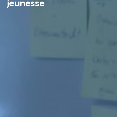
jeunesse