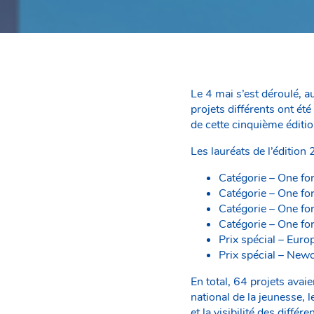
Le 4 mai s’est déroulé, 
projets différents ont ét
de cette cinquième éditio
Les lauréats de l’édition
Catégorie – One fo
Catégorie – One for
Catégorie – One for
Catégorie – One fo
Prix spécial – Eur
Prix spécial – Ne
En total, 64 projets avai
national de la jeunesse, 
et la visibilité des diffé