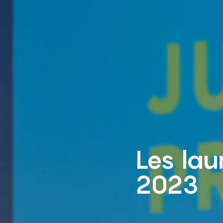
Les lau
2023