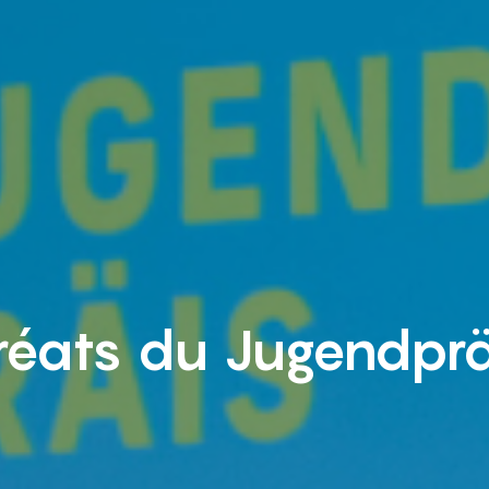
réats du Jugendprä