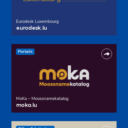
Eurodesk Luxembourg
eurodesk.lu
Portails
MoKa – Moossnamekatalog
moka.lu