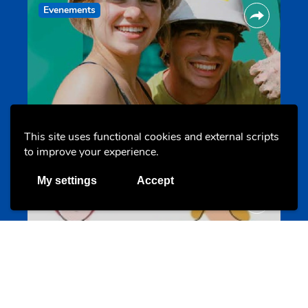
Evenements
Les meilleurs projets jeunesse
This site uses functional cookies and external scripts
jugendprais.lu
to improve your experience.
My settings
Accept
Offres & Initiatives