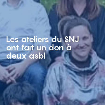
Les ateliers du SNJ
ont fait un don à
deux asbl