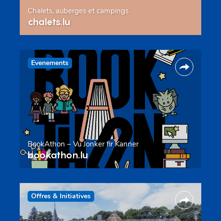
Chalets, auberges et campings
chalets.lu
Evenements
BookAthon – Vu Jonker fir Kanner
bookathon.lu
Offres & Initiatives