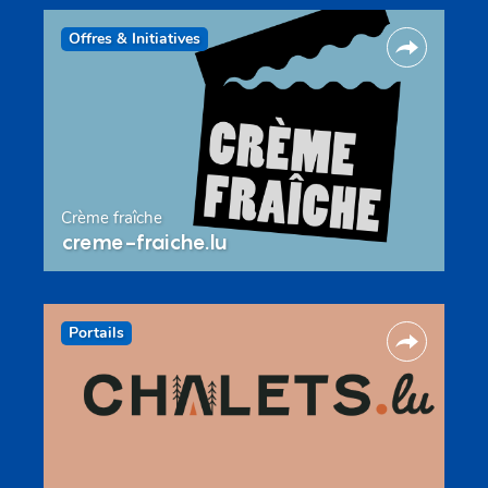
Offres & Initiatives
Crème fraîche
creme-fraiche.lu
Portails