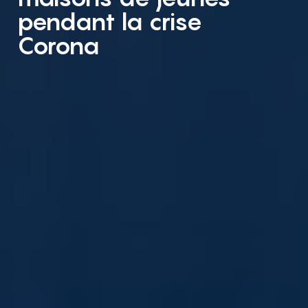
pendant la crise
Corona