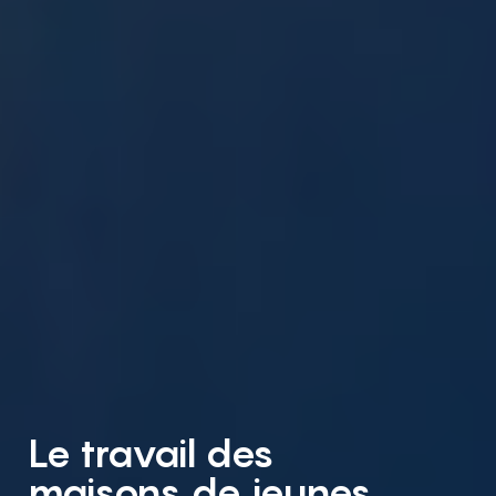
Le travail des
maisons de jeunes