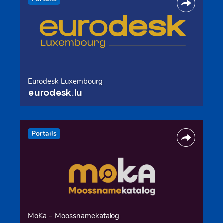
Eurodesk Luxembourg
eurodesk.lu
Portails
MoKa – Moossnamekatalog