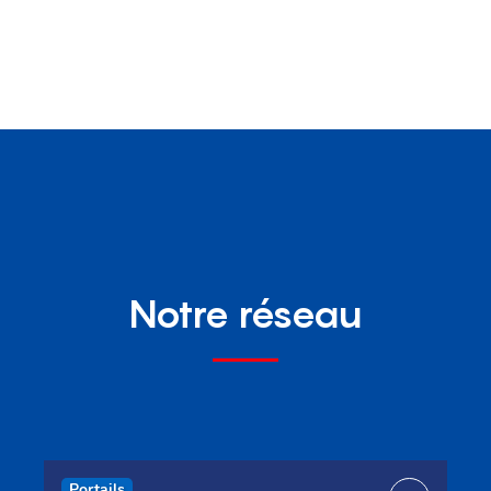
Notre réseau
Portails