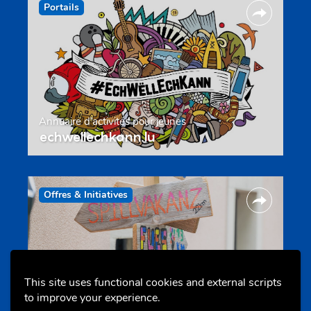
Portails
Annuaire d’activités pour jeunes
echwellechkann.lu
Offres & Initiatives
This site uses functional cookies and external scripts
to improve your experience.
Camps et colonies