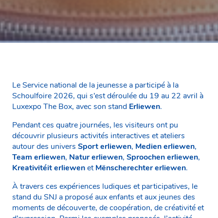
Le Service national de la jeunesse a participé à la
Schoulfoire 2026, qui s’est déroulée du 19 au 22 avril à
Luxexpo The Box, avec son stand
Erliewen
.
Pendant ces quatre journées, les visiteurs ont pu
découvrir plusieurs activités interactives et ateliers
autour des univers
Sport erliewen
,
Medien erliewen
,
Team erliewen
,
Natur erliewen
,
Sproochen erliewen
,
Kreativitéit erliewen
et
Mënscherechter erliewen
.
À travers ces expériences ludiques et participatives, le
stand du SNJ a proposé aux enfants et aux jeunes des
moments de découverte, de coopération, de créativité et