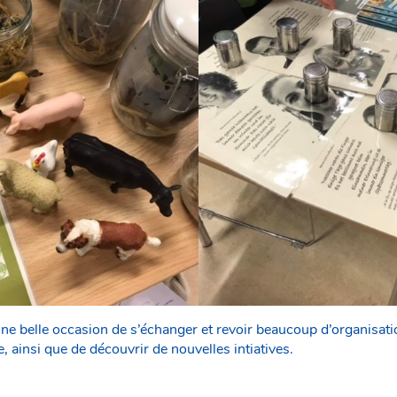
 une belle occasion de s’échanger et revoir beaucoup d’organisat
 ainsi que de découvrir de nouvelles intiatives.