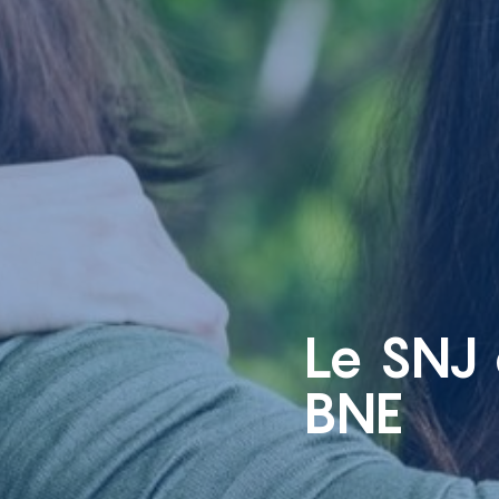
Le SNJ 
BNE