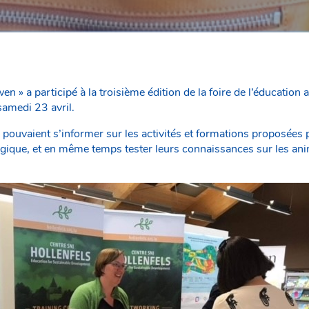
wen » a participé à la troisième édition de la foire de l’éducatio
samedi 23 avril.
rs pouvaient s’informer sur les activités et formations proposées p
ogique, et en même temps tester leurs connaissances sur les ani