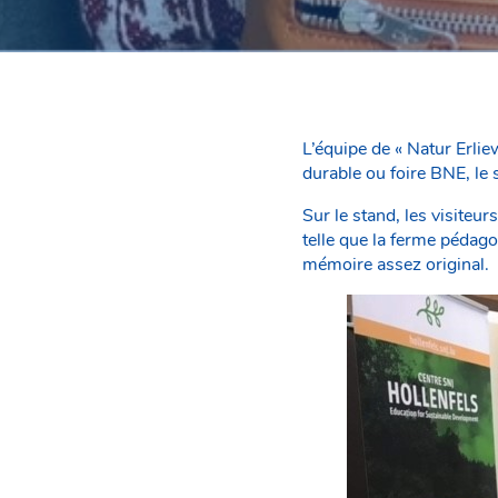
L’équipe de « Natur Erlie
durable ou foire BNE, le 
Sur le stand, les visiteu
telle que la ferme pédag
mémoire assez original.