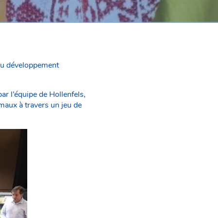
n au développement
ar l’équipe de Hollenfels,
maux à travers un jeu de