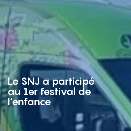
Le SNJ a participé
au 1er festival de
l’enfance