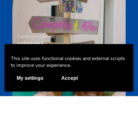
Camps et colonies
colonies.lu
This site uses functional cookies and external scripts
to improve your experience.
Evenements
My settings
Accept
Les meilleurs projets jeunesse
jugendprais.lu