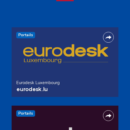
Portails
Eurodesk Luxembourg
eurodesk.lu
Portails