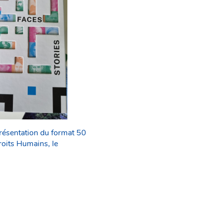
présentation du format 50
roits Humains, le