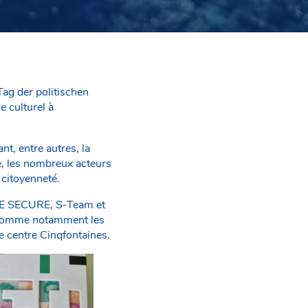
Tag der politischen
e culturel à
nt, entre autres, la
te, les nombreux acteurs
 citoyenneté.
 BEE SECURE, S-Team et
s comme notamment les
e centre Cinqfontaines.