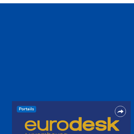
Portails