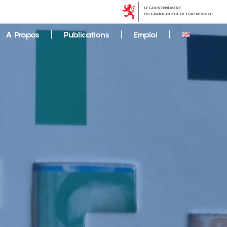
A Propos
Publications
Emploi