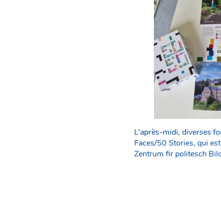
L’après-midi, diverses f
Faces/50 Stories, qui est
Zentrum fir politesch Bil