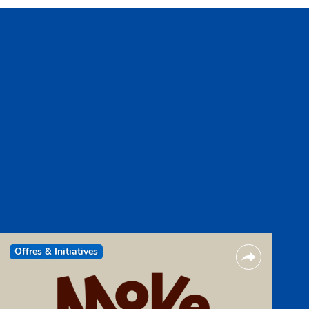
Offres & Initiatives