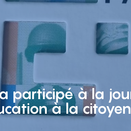
a participé à la jo
ucation à la citoye