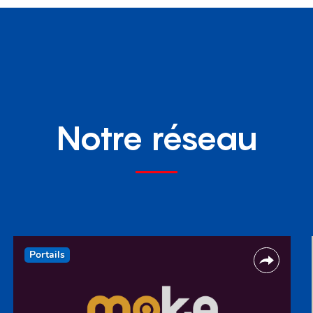
Notre réseau
Portails