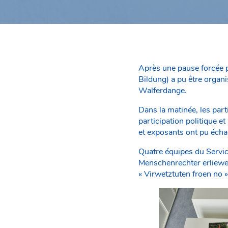
Après une pause forcée pe
Bildung) a pu être organi
Walferdange.
Dans la matinée, les part
participation politique e
et exposants ont pu échan
Quatre équipes du Servic
Menschenrechter erliewen
« Virwetztuten froen no 