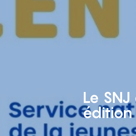
Le SNJ 
édition