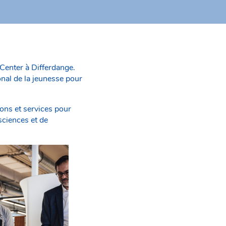
 Center à Differdange.
onal de la jeunesse pour
sons et services pour
sciences et de