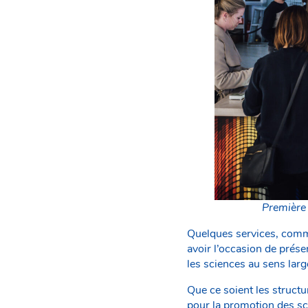
Première 
Quelques services, comme
avoir l’occasion de prése
les sciences au sens lar
Que ce soient les structu
pour la promotion des sc