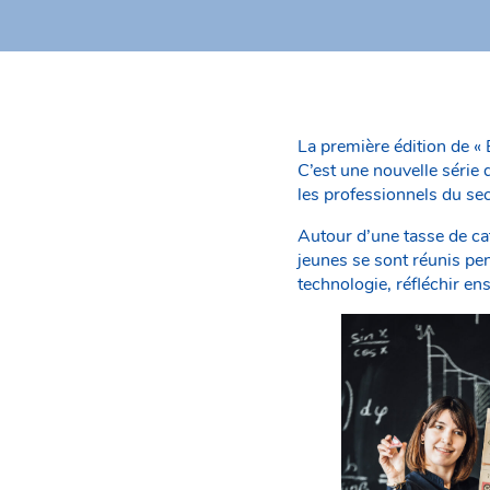
La première édition de «
C’est une nouvelle série 
les professionnels du se
Autour d’une tasse de caf
jeunes se sont réunis pe
technologie, réfléchir en