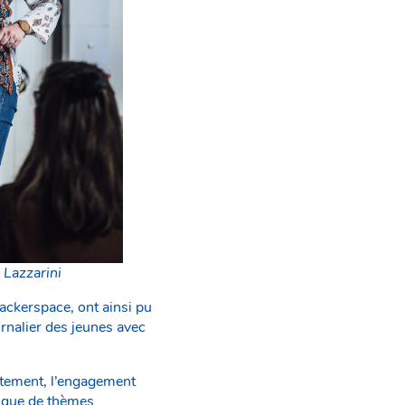
 Lazzarini
ackerspace, ont ainsi pu
urnalier des jeunes avec
ectement, l’engagement
tique de thèmes