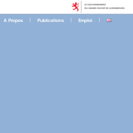
A Propos
Publications
Emploi