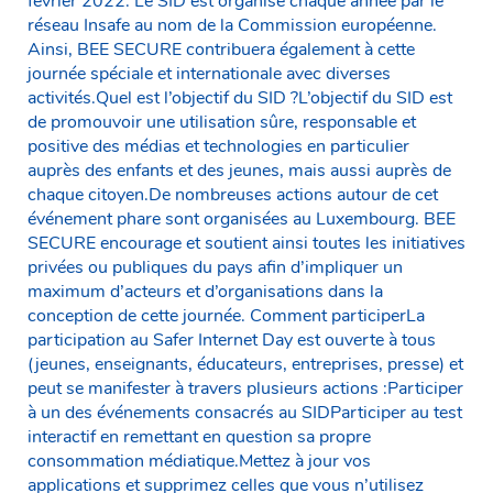
février 2022. Le SID est organisé chaque année par le
réseau Insafe au nom de la Commission européenne.
Ainsi, BEE SECURE contribuera également à cette
journée spéciale et internationale avec diverses
activités.Quel est l’objectif du SID ?L’objectif du SID est
de promouvoir une utilisation sûre, responsable et
positive des médias et technologies en particulier
auprès des enfants et des jeunes, mais aussi auprès de
chaque citoyen.De nombreuses actions autour de cet
événement phare sont organisées au Luxembourg. BEE
SECURE encourage et soutient ainsi toutes les initiatives
privées ou publiques du pays afin d’impliquer un
maximum d’acteurs et d’organisations dans la
conception de cette journée. Comment participerLa
participation au Safer Internet Day est ouverte à tous
(jeunes, enseignants, éducateurs, entreprises, presse) et
peut se manifester à travers plusieurs actions :Participer
à un des événements consacrés au SIDParticiper au test
interactif en remettant en question sa propre
consommation médiatique.Mettez à jour vos
applications et supprimez celles que vous n’utilisez