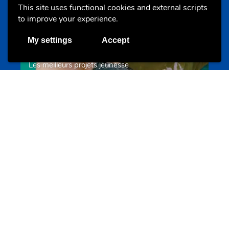
This site uses functional cookies and external scripts
to improve your experience.
My settings
Accept
Les meilleurs projets jeunesse
jugendprais.lu
Offres & Initiatives
Un projet de jeunes pour jeunes
s-team.lu