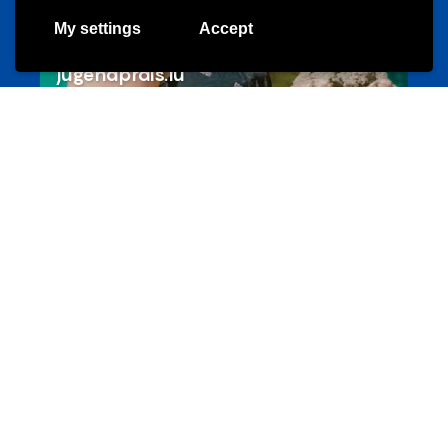
My settings
Accept
Les meilleurs projets jeunesse
jugendprais.lu
Offres & Initiatives
Un projet de jeunes pour jeunes
s-team.lu
Portails