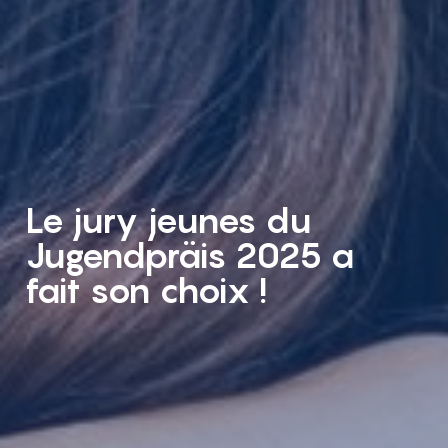
Le jury jeunes du
Jugendpräis 2025 a
fait son choix !