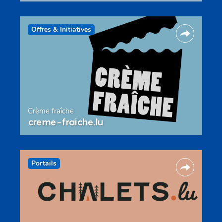
Offres & Initiatives
Crème fraîche
creme-fraiche.lu
Portails