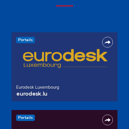
Portails
Eurodesk Luxembourg
eurodesk.lu
Portails