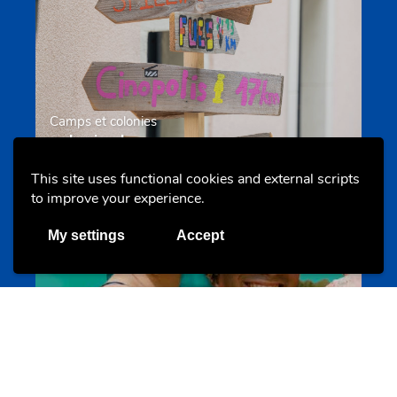
Camps et colonies
colonies.lu
This site uses functional cookies and external scripts
to improve your experience.
Evenements
My settings
Accept
Les meilleurs projets jeunesse
jugendprais.lu