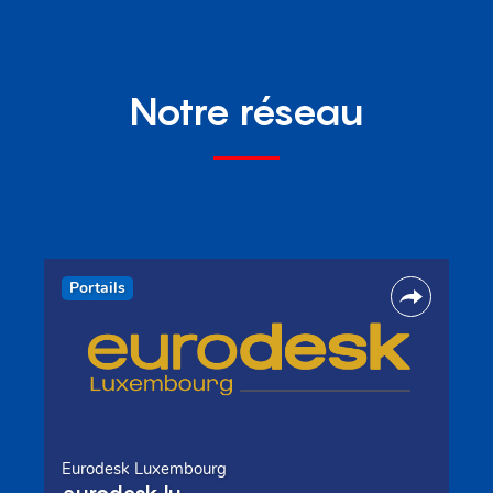
Notre réseau
Portails
Eurodesk Luxembourg
eurodesk.lu