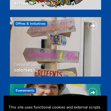
echwellechkann.lu
Offres & Initiatives
Camps et colonies
colonies.lu
Evenements
This site uses functional cookies and external scripts