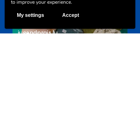
to improve your experience.
My settings
Accept
Les meilleurs projets jeunesse
jugendprais.lu
Offres & Initiatives
Un projet de jeunes pour jeunes
s-team.lu