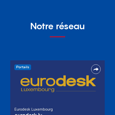
Notre réseau
Portails
Eurodesk Luxembourg
eurodesk.lu