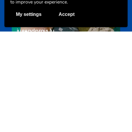
to improve your experience.
My settings
Accept
Les meilleurs projets jeunesse
jugendprais.lu
Offres & Initiatives
Un projet de jeunes pour jeunes
s-team.lu