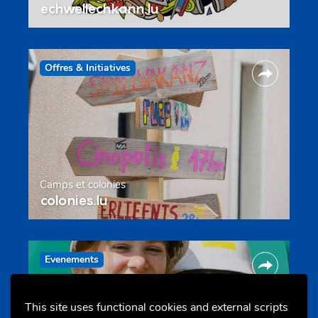
echwellechkann.lu
Offres & Initiatives
Camps et colonies
colonies.lu
Evenements
This site uses functional cookies and external scripts