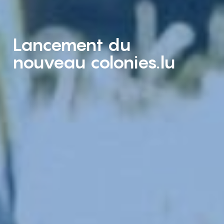
Lancement du
nouveau colonies.lu