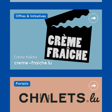
Offres & Initiatives
Crème fraîche
creme-fraiche.lu
Portails