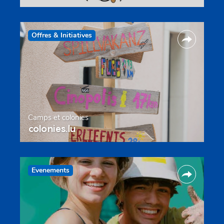
Offres & Initiatives
Camps et colonies
colonies.lu
Evenements