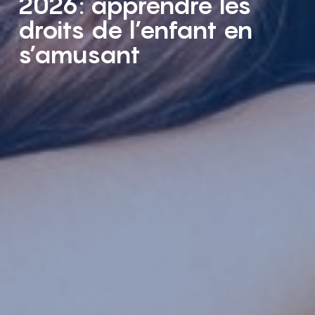
2026: apprendre les
droits de l’enfant en
s’amusant