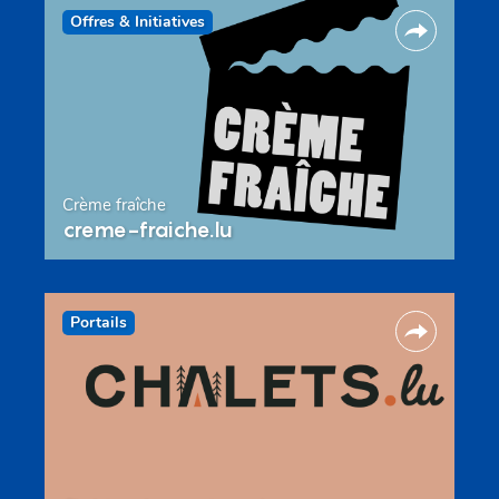
Offres & Initiatives
Crème fraîche
creme-fraiche.lu
Portails