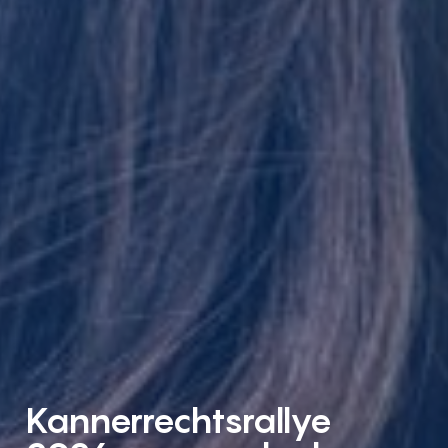
Kannerrechtsrallye