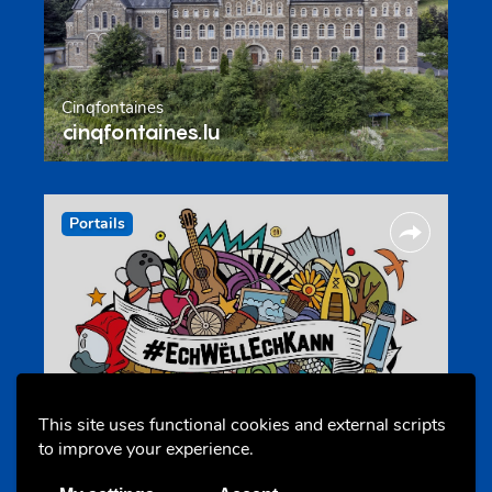
Cinqfontaines
cinqfontaines.lu
Portails
Annuaire d’activités pour jeunes
This site uses functional cookies and external scripts
echwellechkann.lu
to improve your experience.