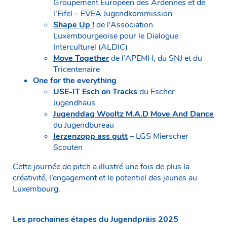
Groupement Européen des Ardennes et de
l’Eifel – EVEA Jugendkommission
Shape Up !
de l’Association
Luxembourgeoise pour le Dialogue
Interculturel (ALDIC)
Move Together
de l’APEMH, du SNJ et du
Tricentenaire
One for the everything
USE-IT Esch on Tracks
du Escher
Jugendhaus
Jugenddag Wooltz M.A.D Move And Dance
du Jugendbureau
Ierzenzopp ass gutt
– LGS Mierscher
Scouten
Cette journée de pitch a illustré une fois de plus la
créativité, l’engagement et le potentiel des jeunes au
Luxembourg.
Les prochaines étapes du Jugendpräis 2025