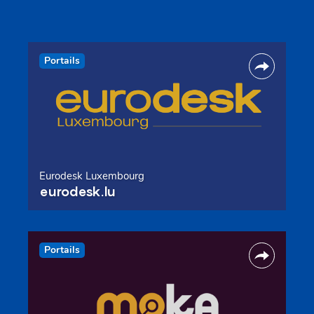
Portails
Eurodesk Luxembourg
eurodesk.lu
Portails