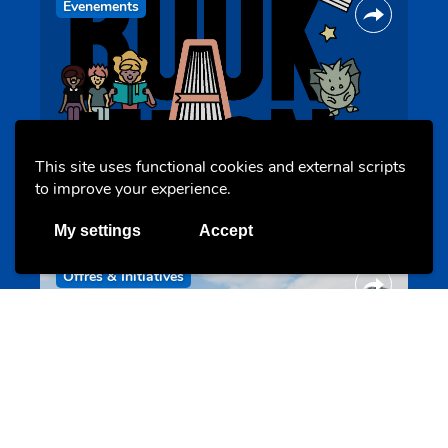
Evenements
This site uses functional cookies and external scripts
BookAthon – Vu Jonker fir Kanner
to improve your experience.
bookathon.lu
My settings
Accept
Offres & Initiatives
Cinqfontaines