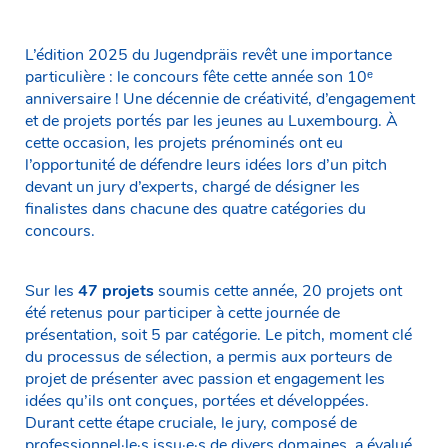
L’édition 2025 du Jugendpräis revêt une importance
particulière : le concours fête cette année son 10ᵉ
anniversaire ! Une décennie de créativité, d’engagement
et de projets portés par les jeunes au Luxembourg. À
cette occasion, les projets prénominés ont eu
l’opportunité de défendre leurs idées lors d’un pitch
devant un jury d’experts, chargé de désigner les
finalistes dans chacune des quatre catégories du
concours.
Sur les
47 projets
soumis cette année, 20 projets ont
été retenus pour participer à cette journée de
présentation, soit 5 par catégorie. Le pitch, moment clé
du processus de sélection, a permis aux porteurs de
projet de présenter avec passion et engagement les
idées qu’ils ont conçues, portées et développées.
Durant cette étape cruciale, le jury, composé de
professionnel·le·s issu·e·s de divers domaines, a évalué