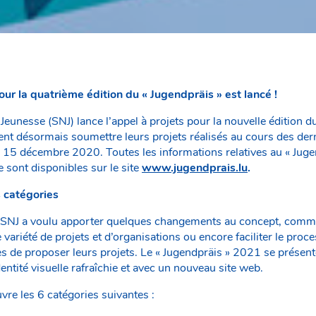
ur la quatrième édition du « Jugendpräis » est lancé !
 Jeunesse (SNJ) lance l’appel à projets pour la nouvelle édition 
ent désormais soumettre leurs projets réalisés au cours des der
 15 décembre 2020. Toutes les informations relatives au « Jugen
 sont disponibles sur le site
www.jugendprais.lu
.
 catégories
le SNJ a voulu apporter quelques changements au concept, comm
 variété de projets et d’organisations ou encore faciliter le proc
es de proposer leurs projets. Le « Jugendpräis » 2021 se prése
ntité visuelle rafraîchie et avec un nouveau site web.
vre les 6 catégories suivantes :