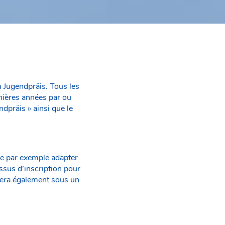
du Jugendpräis. Tous les
nières années par ou
dpräis » ainsi que le
e par exemple adapter
essus d’inscription pour
ntera également sous un