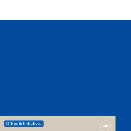
Offres & Initiatives