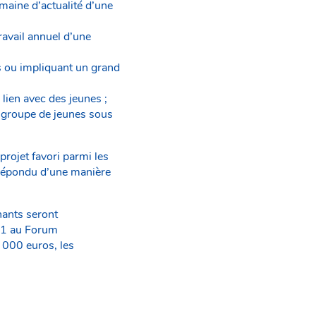
omaine d’actualité d’une
ravail annuel d’une
s ou impliquant un grand
 lien avec des jeunes ;
un groupe de jeunes sous
projet favori parmi les
a répondu d’une manière
nants seront
021 au Forum
 000 euros, les