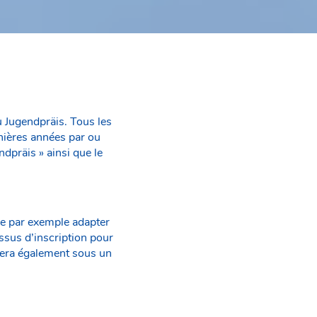
du Jugendpräis. Tous les
nières années par ou
dpräis » ainsi que le
e par exemple adapter
essus d’inscription pour
ntera également sous un