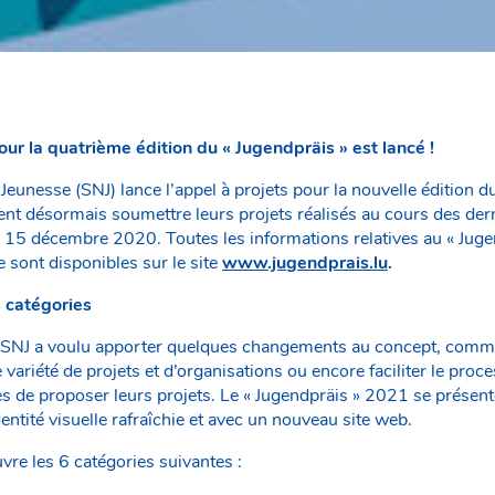
ur la quatrième édition du « Jugendpräis » est lancé !
 Jeunesse (SNJ) lance l’appel à projets pour la nouvelle édition 
ent désormais soumettre leurs projets réalisés au cours des der
 15 décembre 2020. Toutes les informations relatives au « Jugen
 sont disponibles sur le site
www.jugendprais.lu
.
 catégories
le SNJ a voulu apporter quelques changements au concept, comm
 variété de projets et d’organisations ou encore faciliter le proc
es de proposer leurs projets. Le « Jugendpräis » 2021 se prése
ntité visuelle rafraîchie et avec un nouveau site web.
vre les 6 catégories suivantes :