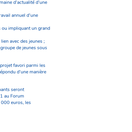
omaine d’actualité d’une
ravail annuel d’une
s ou impliquant un grand
 lien avec des jeunes ;
un groupe de jeunes sous
projet favori parmi les
a répondu d’une manière
nants seront
021 au Forum
 000 euros, les