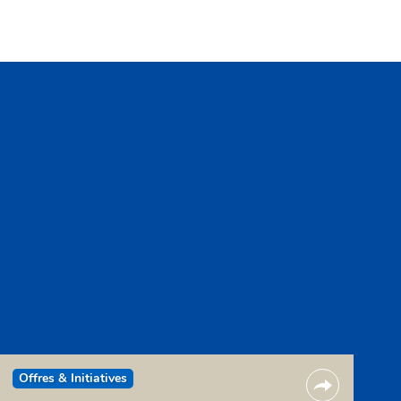
Offres & Initiatives