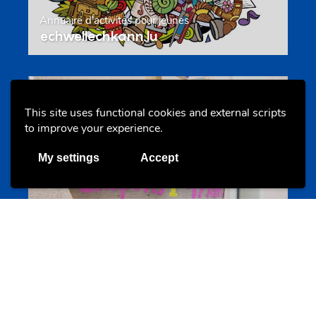
Annuaire d’activités pour jeunes
echwellechkann.lu
Offres & Initiatives
This site uses functional cookies and external scripts
to improve your experience.
My settings
Accept
Camps et colonies
colonies.lu
Evenements