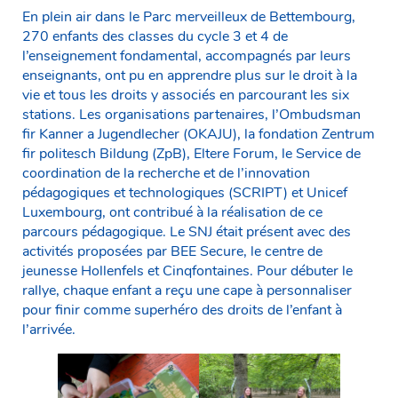
En plein air dans le Parc merveilleux de Bettembourg,
270 enfants des classes du cycle 3 et 4 de
l’enseignement fondamental, accompagnés par leurs
enseignants, ont pu en apprendre plus sur le droit à la
vie et tous les droits y associés en parcourant les six
stations. Les organisations partenaires, l’Ombudsman
fir Kanner a Jugendlecher (OKAJU), la fondation Zentrum
fir politesch Bildung (ZpB), Eltere Forum, le Service de
coordination de la recherche et de l’innovation
pédagogiques et technologiques (SCRIPT) et Unicef
Luxembourg, ont contribué à la réalisation de ce
parcours pédagogique. Le SNJ était présent avec des
activités proposées par BEE Secure, le centre de
jeunesse Hollenfels et Cinqfontaines. Pour débuter le
rallye, chaque enfant a reçu une cape à personnaliser
pour finir comme superhéro des droits de l’enfant à
l’arrivée.