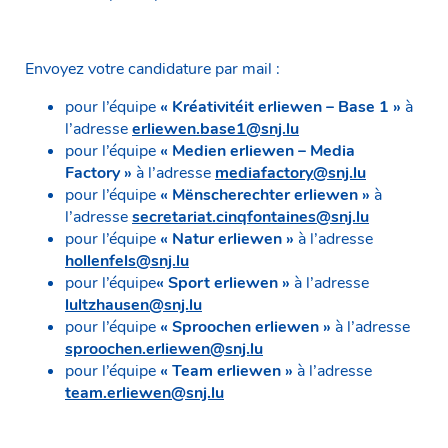
Envoyez votre candidature par mail :
pour l’équipe
« Kréativitéit erliewen – Base 1 »
à
l’adresse
erliewen.base1@snj.lu
pour l’équipe
« Medien erliewen – Media
Factory »
à l’adresse
mediafactory@snj.lu
pour l’équipe
« Mënscherechter erliewen »
à
l’adresse
secretariat.cinqfontaines@snj.lu
pour l’équipe
« Natur erliewen »
à l’adresse
hollenfels@snj.lu
pour l’équipe
« Sport erliewen »
à l’adresse
lultzhausen@snj.lu
pour l’équipe
« Sproochen erliewen »
à l’adresse
sproochen.erliewen@snj.lu
pour l’équipe
« Team erliewen »
à l’adresse
team.erliewen@snj.lu