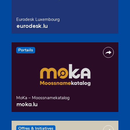
Eurodesk Luxembourg
eurodesk.lu
Portails
MoKa – Moossnamekatalog
moka.lu
Offres & Initiatives