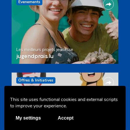
Evenements
Les meilleurs projets jeunesse
jugendprais.lu
Offres & Initiatives
This site uses functional cookies and external scripts
to improve your experience.
My settings
Accept
Un projet de jeunes pour jeunes