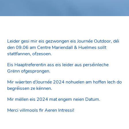
Leider gesi mir eis gezwongen eis Journée Outdoor, déi
den 09.06 am Centre Mariendall & Huelmes sollt
stattfannen, ofzesoen.
Eis Haaptreferentin ass eis leider aus perséinleche
Grënn ofgesprongen.
Mir wäerten d’Journée 2024 nohuelen am hoffen Iech do
begréissen ze kënnen.
Mir mëllen eis 2024 mat engem neien Datum.
Merci villmools fir Aeren Intressi!