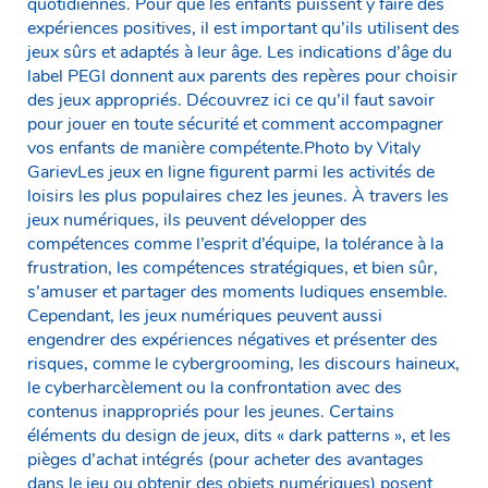
quotidiennes. Pour que les enfants puissent y faire des
expériences positives, il est important qu’ils utilisent des
jeux sûrs et adaptés à leur âge. Les indications d’âge du
label PEGI donnent aux parents des repères pour choisir
des jeux appropriés. Découvrez ici ce qu’il faut savoir
pour jouer en toute sécurité et comment accompagner
vos enfants de manière compétente.Photo by Vitaly
GarievLes jeux en ligne figurent parmi les activités de
loisirs les plus populaires chez les jeunes. À travers les
jeux numériques, ils peuvent développer des
compétences comme l’esprit d’équipe, la tolérance à la
frustration, les compétences stratégiques, et bien sûr,
s’amuser et partager des moments ludiques ensemble.
Cependant, les jeux numériques peuvent aussi
engendrer des expériences négatives et présenter des
risques, comme le cybergrooming, les discours haineux,
le cyberharcèlement ou la confrontation avec des
contenus inappropriés pour les jeunes. Certains
éléments du design de jeux, dits « dark patterns », et les
pièges d’achat intégrés (pour acheter des avantages
dans le jeu ou obtenir des objets numériques) posent