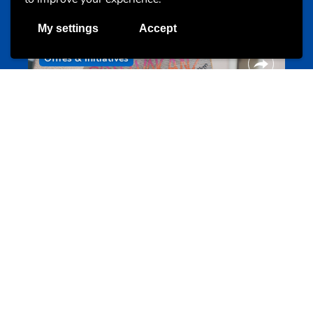
My settings
Accept
Offres & Initiatives
Camps et colonies
colonies.lu
Evenements