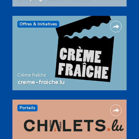
Offres & Initiatives
Crème fraîche
creme-fraiche.lu
Portails