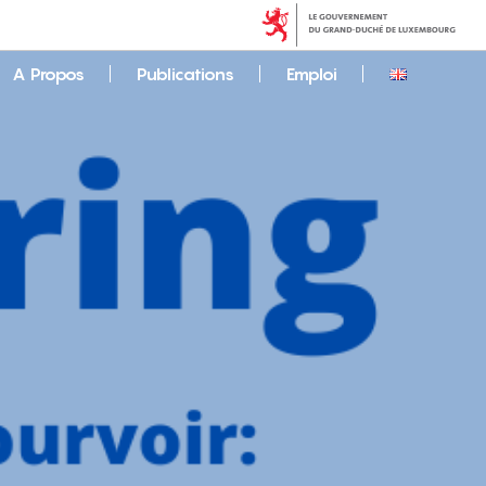
A Propos
Publications
Emploi