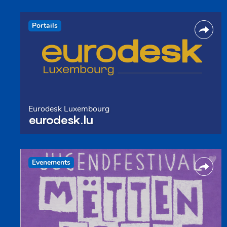
Portails
Eurodesk Luxembourg
eurodesk.lu
Evenements