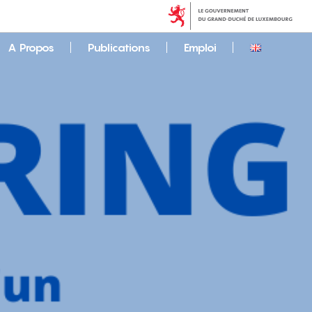
A Propos
Publications
Emploi