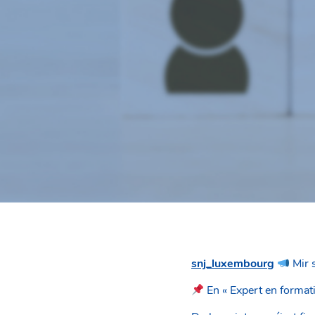
snj_luxembourg
Mir 
En « Expert en formati