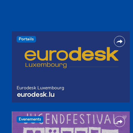
Portails
Eurodesk Luxembourg
eurodesk.lu
Evenements