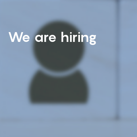
We are hiring