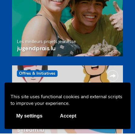
Les meilleurs projets jeunesse
jugendprais.lu
Offres & Initiatives
This site uses functional cookies and external scripts
to improve your experience.
My settings
Accept
Un projet de jeunes pour jeunes
s-team.lu