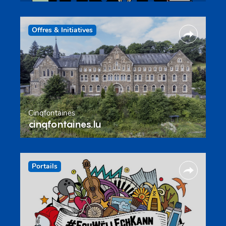
Offres & Initiatives
Cinqfontaines
cinqfontaines.lu
Portails