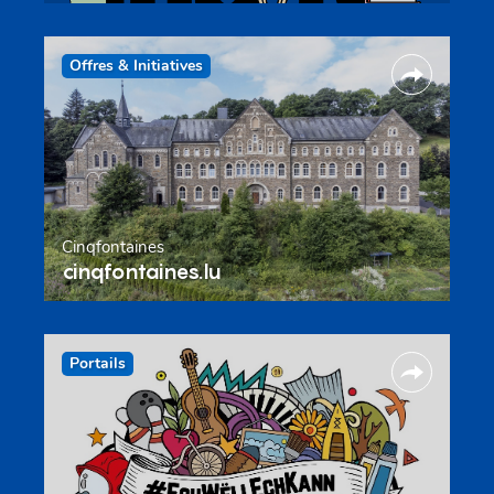
Offres & Initiatives
Cinqfontaines
cinqfontaines.lu
Portails