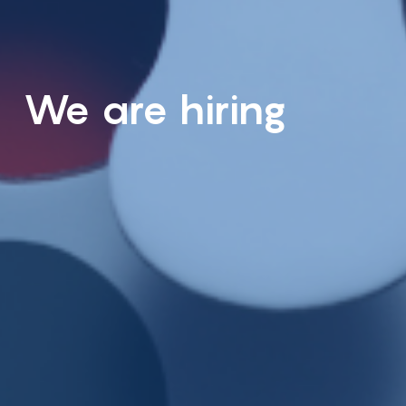
We are hiring