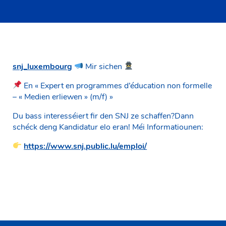
snj_luxembourg
Mir sichen
En « Expert en programmes d’éducation non formelle
– « Medien erliewen » (m/f) »
Du bass interesséiert fir den SNJ ze schaffen?Dann
schéck deng Kandidatur elo eran! Méi Informatiounen:
https://www.snj.public.lu/emploi/