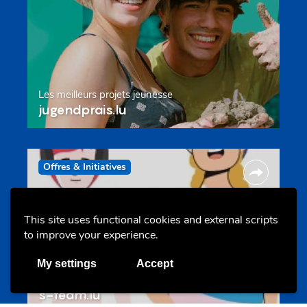
Les meilleurs projets jeunesse
jugendprais.lu
Offres & Initiatives
This site uses functional cookies and external scripts
to improve your experience.
My settings
Accept
Un projet de jeunes pour jeunes
s-team.lu