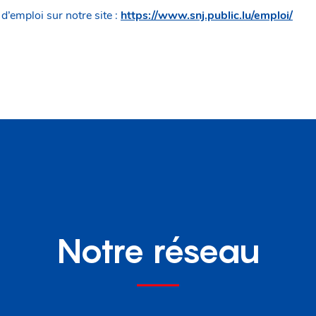
 d’emploi sur notre site :
https://www.snj.public.lu/emploi/
Notre réseau