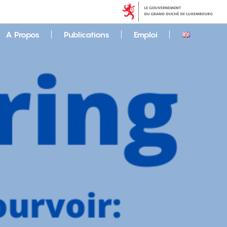
A Propos
Publications
Emploi