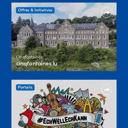
Offres & Initiatives
Cinqfontaines
cinqfontaines.lu
Portails