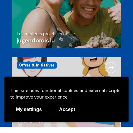
Les meilleurs projets jeunesse
jugendprais.lu
Offres & Initiatives
This site uses functional cookies and external scripts
to improve your experience.
My settings
Accept
Un projet de jeunes pour jeunes
s-team.lu