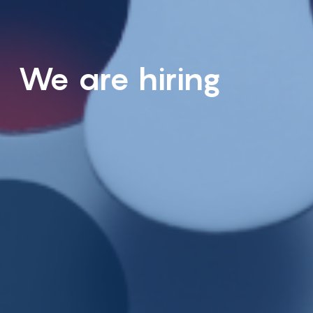
We are hiring