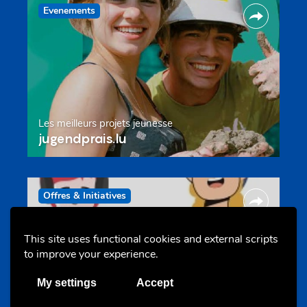
Evenements
Les meilleurs projets jeunesse
jugendprais.lu
Offres & Initiatives
This site uses functional cookies and external scripts
to improve your experience.
My settings
Accept