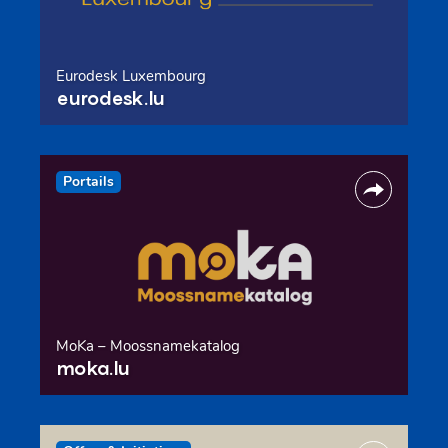
Eurodesk Luxembourg
eurodesk.lu
Portails
MoKa – Moossnamekatalog
moka.lu