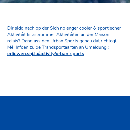
Dir sidd nach op der Sich no enger cooler & sportlecher
Aktivitéit fir är Summer Aktivitéiten an der Maison
relais? Dann ass den Urban Sports genau dat richtegt!
Méi Infoen zu de Trandsportaarten an Umeldung :
erliewen.snj.lu/activity/urban-sports