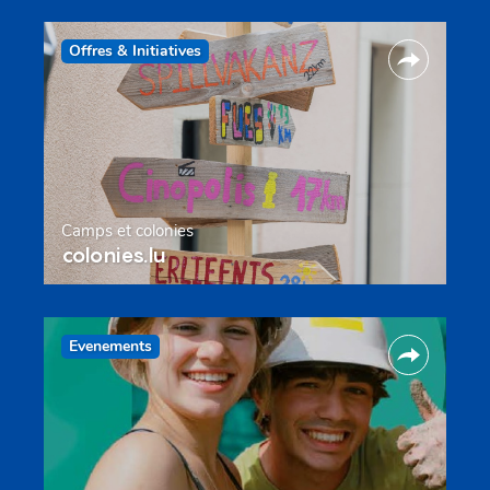
Offres & Initiatives
Camps et colonies
colonies.lu
Evenements