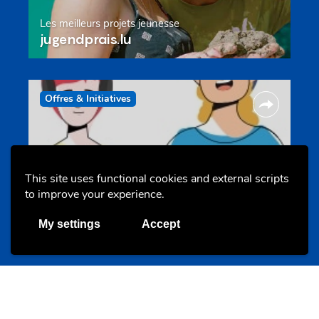
Les meilleurs projets jeunesse
jugendprais.lu
Offres & Initiatives
This site uses functional cookies and external scripts
to improve your experience.
Un projet de jeunes pour jeunes
My settings
Accept
s-team.lu
Portails