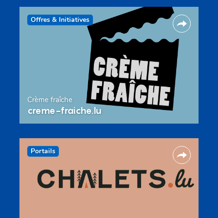
Offres & Initiatives
Crème fraîche
creme-fraiche.lu
Portails