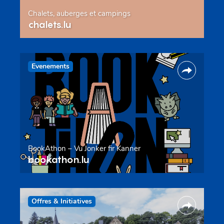
Chalets, auberges et campings
chalets.lu
Evenements
BookAthon – Vu Jonker fir Kanner
bookathon.lu
Offres & Initiatives