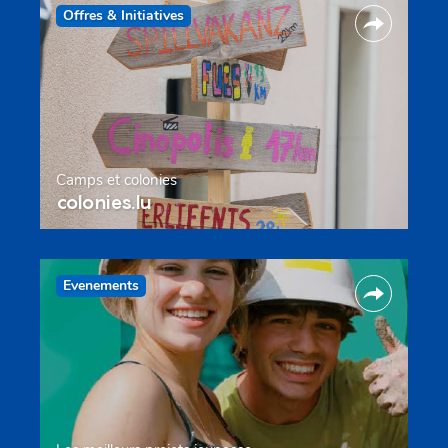
Offres & Initiatives
Camps et colonies
colonies.lu
Evenements