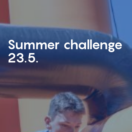
Summer challenge
23.5.