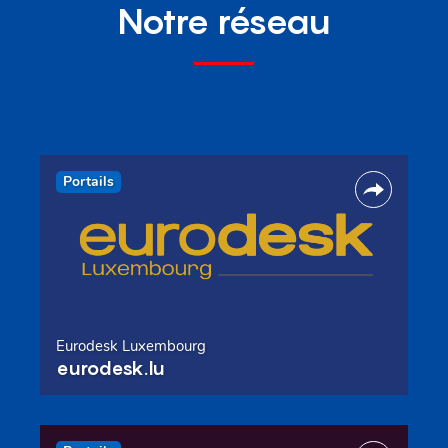
Notre réseau
Portails
Eurodesk Luxembourg
eurodesk.lu