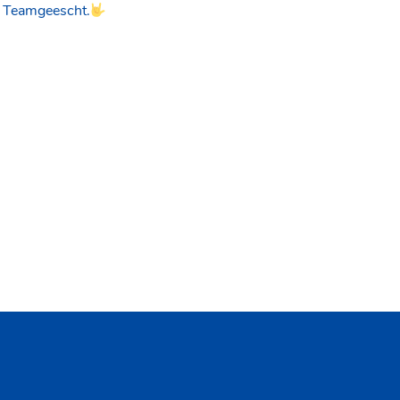
n Teamgeescht.