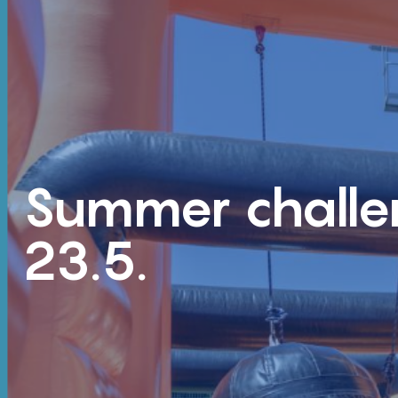
Summer challe
23.5.