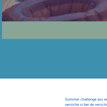
Summer challenge ass eng
versiche si bei de versc