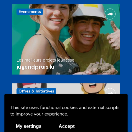
Evenements
Les meilleurs projets jeunesse
jugendprais.lu
Offres & Initiatives
This site uses functional cookies and external scripts
to improve your experience.
My settings
Accept