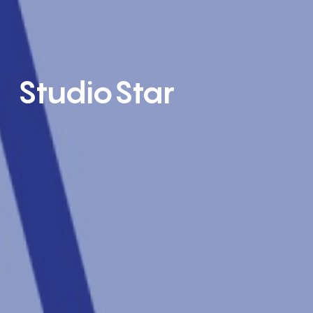
StudioStar