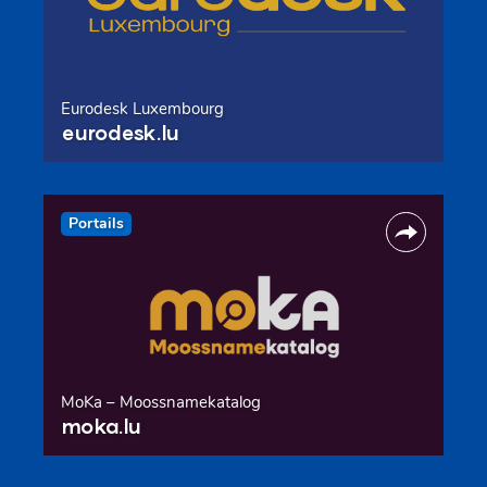
Eurodesk Luxembourg
eurodesk.lu
Portails
MoKa – Moossnamekatalog
moka.lu