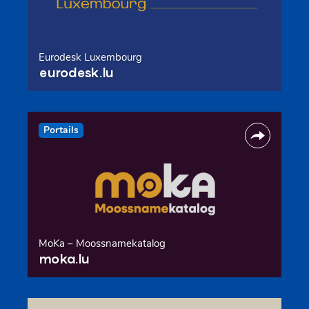
Eurodesk Luxembourg
eurodesk.lu
Portails
MoKa – Moossnamekatalog
moka.lu