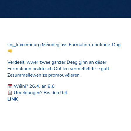
snj_luxembourg Méindeg ass Formation-continue-Dag
Verdeelt iwwer zwee ganzer Deeg ginn an dëser
Formatioun praktesch Outilen vermëttelt fir e gutt
Zesummeliewen ze promouvéieren.
Wéini? 26.4. an 8.6
Umeldungen? Bis den 9.4.
LINK