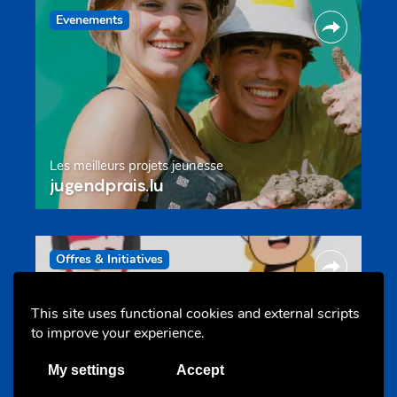
Evenements
Les meilleurs projets jeunesse
jugendprais.lu
Offres & Initiatives
This site uses functional cookies and external scripts
to improve your experience.
My settings
Accept