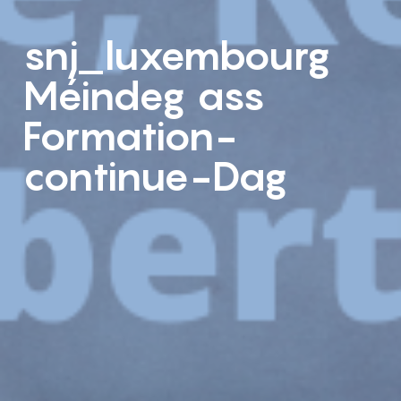
snj_luxembourg
Méindeg ass
Formation-
continue-Dag