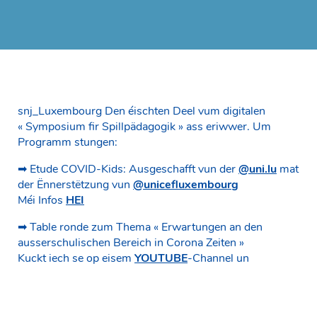
snj_Luxembourg Den éischten Deel vum digitalen
« Symposium fir Spillpädagogik » ass eriwwer. Um
Programm stungen:
➡ Etude COVID-Kids: Ausgeschafft vun der
@uni.lu
mat
der Ënnerstëtzung vun
@unicefluxembourg
Méi Infos
HEI
➡ Table ronde zum Thema « Erwartungen an den
ausserschulischen Bereich in Corona Zeiten »
Kuckt iech se op eisem
YOUTUBE
-Channel un