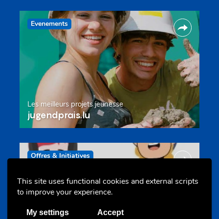
Evenements
Les meilleurs projets jeunesse
jugendprais.lu
Offres & Initiatives
This site uses functional cookies and external scripts
to improve your experience.
My settings
Accept