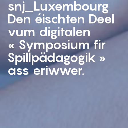
snj_Luxembourg
Den éischten Deel
vum digitalen
« Symposium fir
Spillpädagogik »
ass eriwwer.