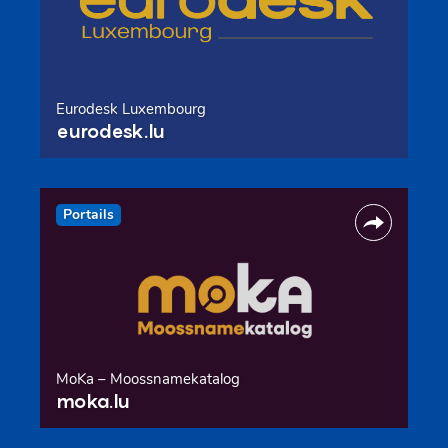
Eurodesk Luxembourg
eurodesk.lu
Portails
MoKa – Moossnamekatalog
moka.lu