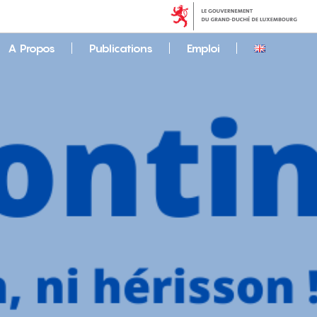
A Propos
Publications
Emploi